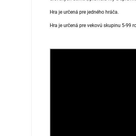
Hra je určená pre jedného hráča.
Hra je určená pre vekovú skupinu 5-99 r