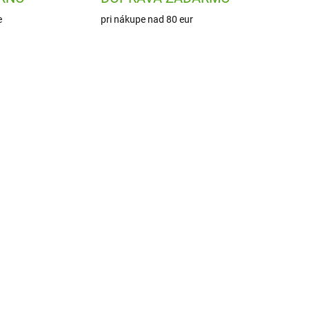
e
pri nákupe nad 80 eur
NOVINKA
0002
DJ08279
ADOM
SKLADOM
1 KS)
(2 KS)
Djeco Eduludo Hra
Detektív