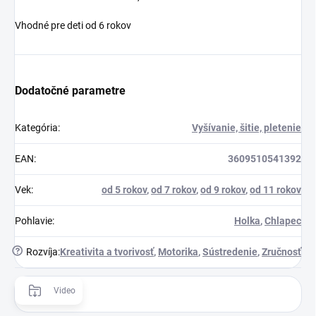
Vhodné pre deti od 6 rokov
Dodatočné parametre
Kategória
:
Vyšívanie, šitie, pletenie
EAN
:
3609510541392
Vek
:
od 5 rokov
,
od 7 rokov
,
od 9 rokov
,
od 11 rokov
Pohlavie
:
Holka
,
Chlapec
?
Rozvíja
:
Kreativita a tvorivosť
,
Motorika
,
Sústredenie
,
Zručnosť
Video