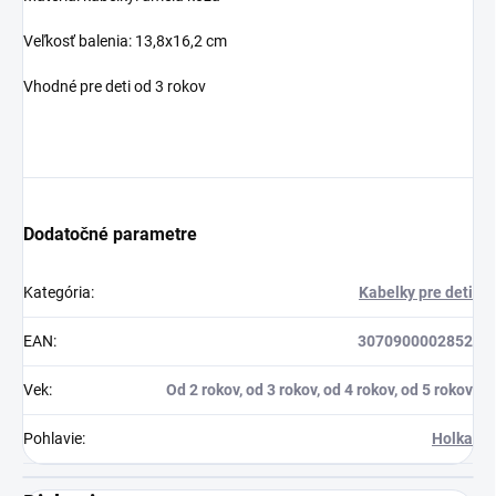
Veľkosť balenia: 13,8x16,2 cm
Vhodné pre deti od 3 rokov
Dodatočné parametre
Kategória
:
Kabelky pre deti
EAN
:
3070900002852
Vek
:
Od 2 rokov, od 3 rokov, od 4 rokov, od 5 rokov
Pohlavie
:
Holka