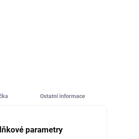
čka
Ostatní informace
lňkové parametry