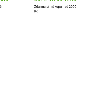
ě
Zdarma při nákupu nad 2000
Kč