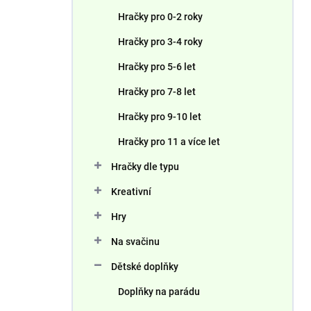
n
Hračky pro 0-2 roky
í
p
Hračky pro 3-4 roky
a
n
Hračky pro 5-6 let
e
Hračky pro 7-8 let
l
Hračky pro 9-10 let
Hračky pro 11 a více let
Hračky dle typu
Kreativní
Hry
Na svačinu
Dětské doplňky
Doplňky na parádu