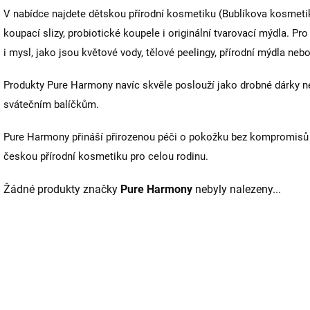
V nabídce najdete dětskou přírodní kosmetiku (Bublíkova kosmetik
koupací slizy, probiotické koupele i originální tvarovací mýdla. Pr
i mysl, jako jsou květové vody, tělové peelingy, přírodní mýdla neb
Produkty Pure Harmony navíc skvěle poslouží jako drobné dárky n
svátečním balíčkům.
Pure Harmony přináší přirozenou péči o pokožku bez kompromisů – 
českou přírodní kosmetiku pro celou rodinu.
Žádné produkty značky
Pure Harmony
nebyly nalezeny...