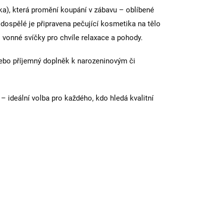
a), která promění koupání v zábavu – oblíbené
o dospělé je připravena pečující kosmetika na tělo
o vonné svíčky pro chvíle relaxace a pohody.
ebo příjemný doplněk k narozeninovým či
ideální volba pro každého, kdo hledá kvalitní