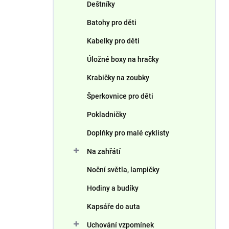
Deštníky
Batohy pro děti
Kabelky pro děti
Úložné boxy na hračky
Krabičky na zoubky
Šperkovnice pro děti
Pokladničky
Doplňky pro malé cyklisty
Na zahřátí
Noční světla, lampičky
Hodiny a budíky
Kapsáře do auta
Uchování vzpomínek