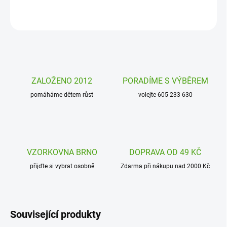
ZEPTAT SE
HLÍDAT
ZALOŽENO 2012
PORADÍME S VÝBĚREM
pomáháme dětem růst
volejte 605 233 630
VZORKOVNA BRNO
DOPRAVA OD 49 KČ
přijďte si vybrat osobně
Zdarma při nákupu nad 2000 Kč
Související produkty