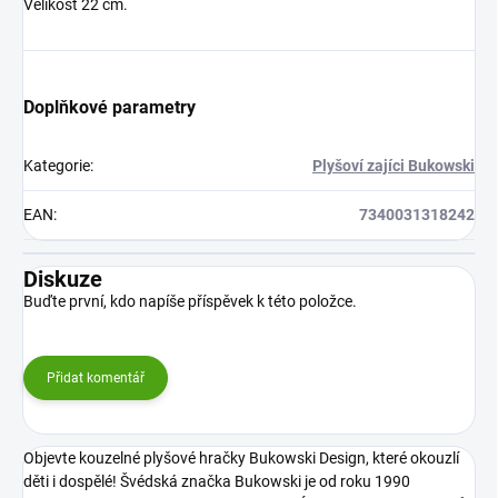
Velikost 22 cm.
Doplňkové parametry
Kategorie
:
Plyšoví zajíci Bukowski
EAN
:
7340031318242
Diskuze
Buďte první, kdo napíše příspěvek k této položce.
Přidat komentář
Objevte kouzelné plyšové hračky Bukowski Design, které okouzlí
děti i dospělé! Švédská značka Bukowski je od roku 1990