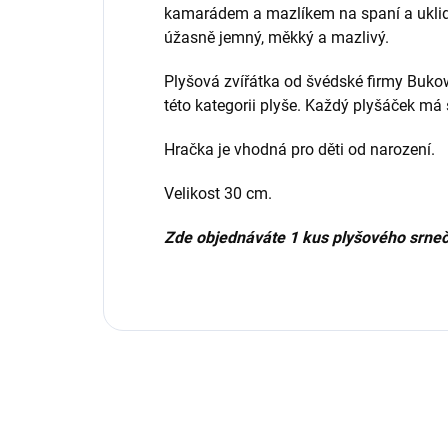
kamarádem a mazlíkem na spaní a uklidně
úžasně jemný, měkký a mazlivý.
Plyšová zvířátka od švédské firmy Buko
této kategorii plyše. Každý plyšáček má
Hračka je vhodná pro děti od narození.
Velikost 30 cm.
Zde objednáváte 1 kus plyšového srneč