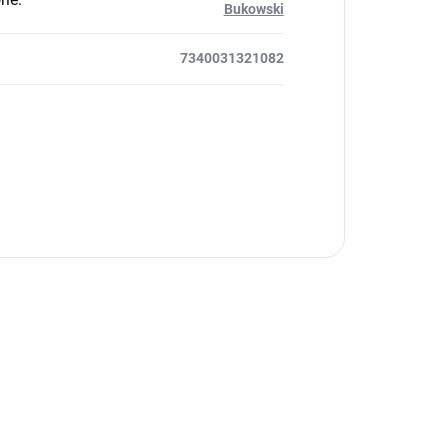
Bukowski
7340031321082