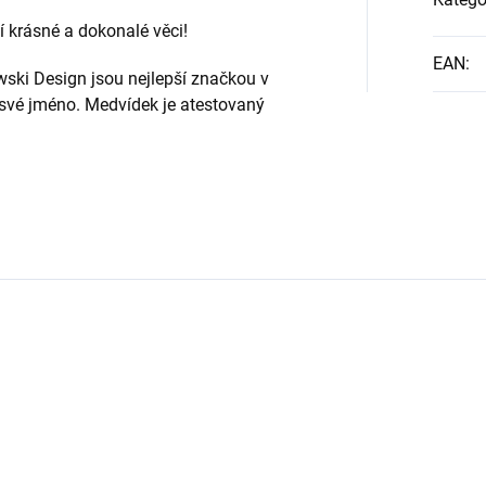
ují krásné a dokonalé věci!
EAN
:
wski Design jsou nejlepší značkou v
 své jméno. Medvídek je atestovaný