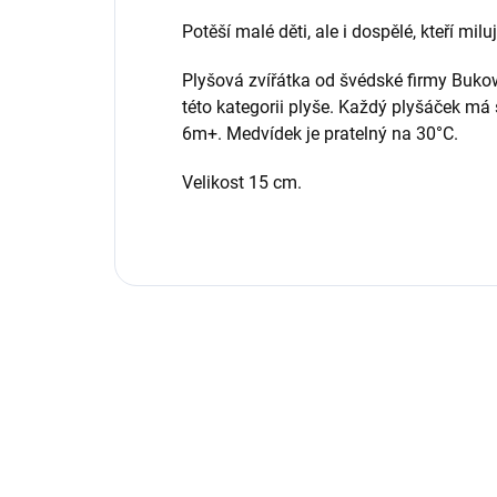
Potěší malé děti, ale i dospělé, kteří mil
Plyšová zvířátka od švédské firmy Buko
této kategorii plyše. Každý plyšáček má
6m+. Medvídek je pratelný na 30°C.
Velikost 15 cm.