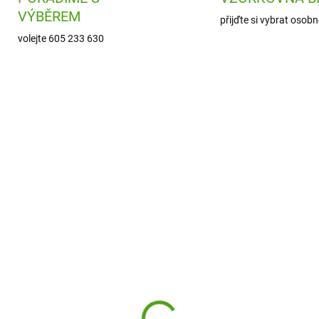
VÝBĚREM
přijďte si vybrat osobn
volejte 605 233 630