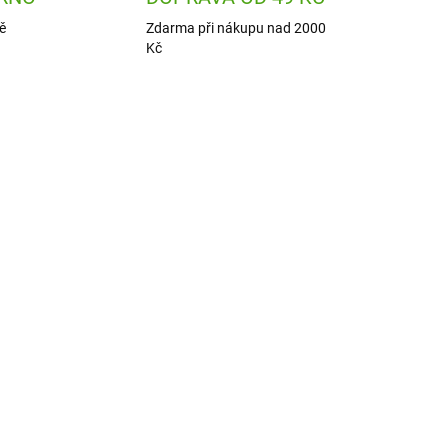
ě
Zdarma při nákupu nad 2000
Kč