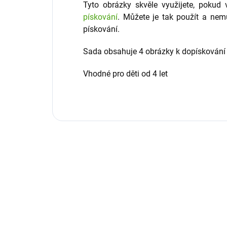
Tyto obrázky skvěle využijete, poku
pískování
. Můžete je tak použít a nemu
pískování.
Sada obsahuje 4 obrázky k dopískování 
Vhodné pro děti od 4 let