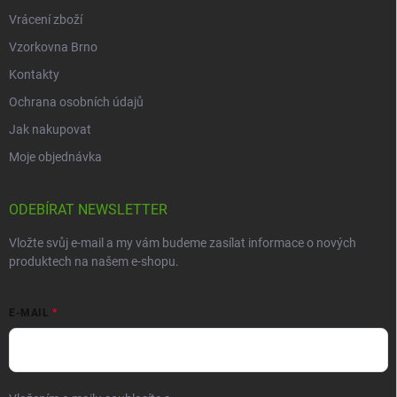
Vrácení zboží
Vzorkovna Brno
Kontakty
Ochrana osobních údajů
Jak nakupovat
Moje objednávka
ODEBÍRAT NEWSLETTER
Vložte svůj e-mail a my vám budeme zasílat informace o nových
produktech na našem e-shopu.
E-MAIL