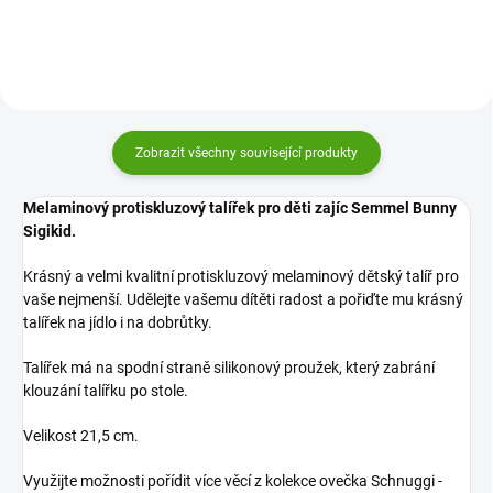
Zobrazit všechny související produkty
Melaminový protiskluzový talířek pro děti zajíc Semmel Bunny
Sigikid.
Krásný a velmi kvalitní protiskluzový melaminový dětský talíř pro
vaše nejmenší. Udělejte vašemu dítěti radost a pořiďte mu krásný
talířek na jídlo i na dobrůtky.
Talířek má na spodní straně silikonový proužek, který zabrání
klouzání talířku po stole.
Velikost 21,5 cm.
Využijte možnosti pořídit více věcí z kolekce ovečka Schnuggi -