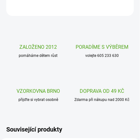
ZEPTAT SE
HLÍDAT
ZALOŽENO 2012
PORADÍME S VÝBĚREM
pomáháme dětem růst
volejte 605 233 630
VZORKOVNA BRNO
DOPRAVA OD 49 KČ
přijďte si vybrat osobně
Zdarma při nákupu nad 2000 Kč
Související produkty