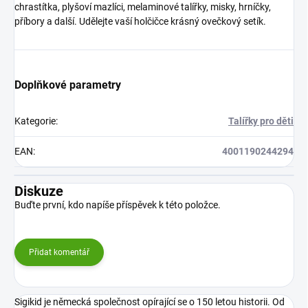
chrastítka, plyšoví mazlíci, melaminové talířky, misky, hrníčky,
příbory a další. Udělejte vaší holčičce krásný ovečkový setík.
Doplňkové parametry
Kategorie
:
Talířky pro děti
EAN
:
4001190244294
Diskuze
Buďte první, kdo napíše příspěvek k této položce.
Přidat komentář
Sigikid je německá společnost opírající se o 150 letou historii. Od