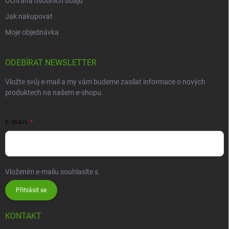
Ochrana osobních údajů
Jak nakupovat
Moje objednávka
ODEBÍRAT NEWSLETTER
Vložte svůj e-mail a my vám budeme zasílat informace o nových
produktech na našem e-shopu.
E-MAIL
Vložením e-mailu souhlasíte s
podmínkami ochrany osobních údajů
Přihlásit se
KONTAKT