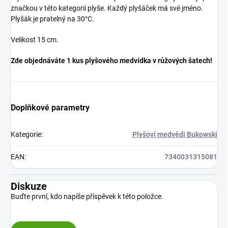
značkou v této kategorii plyše. Každý plyšáček má své jméno.
Plyšák je pratelný na 30°C.
Velikost 15 cm.
Zde objednáváte 1 kus plyšového medvídka v růžových šatech!
Doplňkové parametry
Kategorie
:
Plyšoví medvědi Bukowski
EAN
:
7340031315081
Diskuze
Buďte první, kdo napíše příspěvek k této položce.