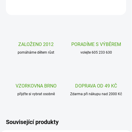
ZEPTAT SE
HLÍDAT
ZALOŽENO 2012
PORADÍME S VÝBĚREM
pomáháme dětem růst
volejte 605 233 630
VZORKOVNA BRNO
DOPRAVA OD 49 KČ
přijďte si vybrat osobně
Zdarma při nákupu nad 2000 Kč
Související produkty