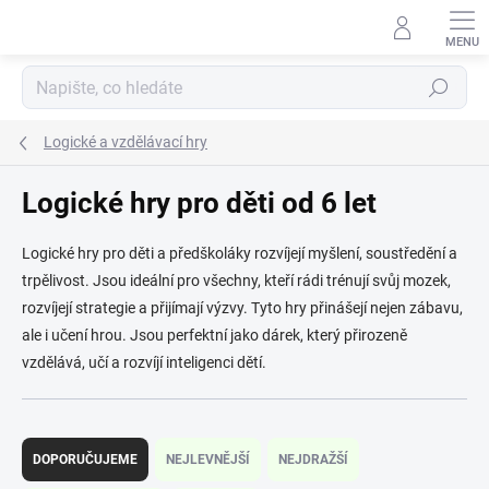
Přejít
na
obsah
Hledat
Logické a vzdělávací hry
Logické hry pro děti od 6 let
Logické hry pro děti a předškoláky rozvíjejí myšlení, soustředění a
trpělivost. Jsou ideální pro všechny, kteří rádi trénují svůj mozek,
rozvíjejí strategie a přijímají výzvy. Tyto hry přinášejí nejen zábavu,
ale i učení hrou. Jsou perfektní jako dárek, který přirozeně
vzdělává, učí a rozvíjí inteligenci dětí.
Ř
a
DOPORUČUJEME
NEJLEVNĚJŠÍ
NEJDRAŽŠÍ
z