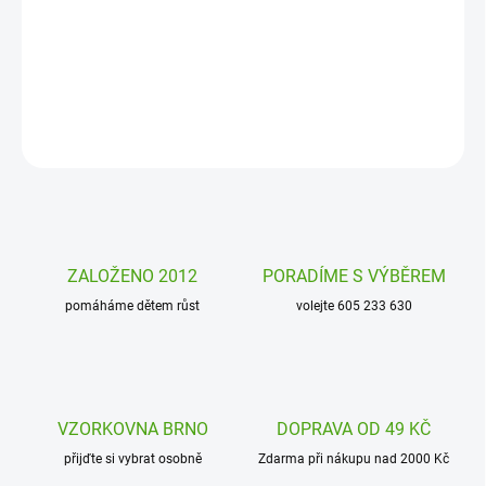
Jmenuji se William. Jsem plyšový lev Lumpin a budu tvým
kamarádem. Jsem krásně hebký plyšák, přátelský a moc si tě přeji
poznat. Souhlasíš?
DETAILNÍ INFORMACE
ZEPTAT SE
HLÍDAT
ZALOŽENO 2012
PORADÍME S VÝBĚREM
pomáháme dětem růst
volejte 605 233 630
VZORKOVNA BRNO
DOPRAVA OD 49 KČ
přijďte si vybrat osobně
Zdarma při nákupu nad 2000 Kč