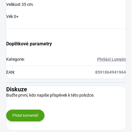
Velikost 35 cm.
Věk 0+
Doplňkové parametry
Kategorie
:
Plyšáci Lumpin
EAN
:
8591864941964
Diskuze
Buďte první, kdo napíše příspěvek k této položce.
Přidat komentář