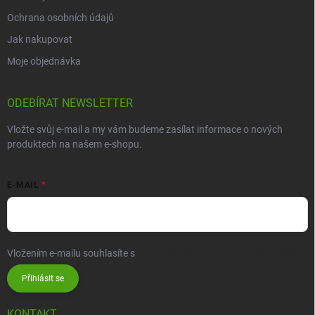
Ochrana osobních údajů
Jak nakupovat
Moje objednávka
ODEBÍRAT NEWSLETTER
Vložte svůj e-mail a my vám budeme zasílat informace o nových
produktech na našem e-shopu.
E-MAIL
Vložením e-mailu souhlasíte s
podmínkami ochrany osobních údajů
Přihlásit se
KONTAKT