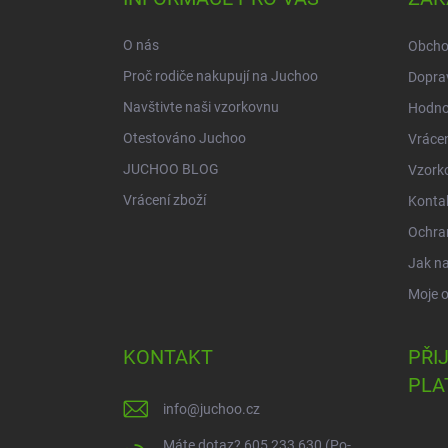
t
í
O nás
Obcho
Proč rodiče nakupují na Juchoo
Doprav
Navštivte naši vzorkovnu
Hodno
Otestováno Juchoo
Vrácen
JUCHOO BLOG
Vzork
Vrácení zboží
Konta
Ochra
Jak n
Moje 
KONTAKT
PŘI
PLA
info
@
juchoo.cz
Máte dotaz? 605 233 630 (Po-