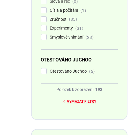
Slova a řeč
0
Čísla a počítání
1
Zručnost
85
Experimenty
31
Smyslové vnímání
28
OTESTOVÁNO JUCHOO
Otestováno Juchoo
5
Položek k zobrazení:
193
VYMAZAT FILTRY