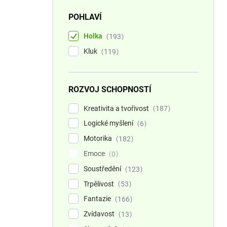
POHLAVÍ
Holka
193
Kluk
119
ROZVOJ SCHOPNOSTÍ
Kreativita a tvořivost
187
Logické myšlení
6
Motorika
182
Emoce
0
Soustředění
123
Trpělivost
53
Fantazie
166
Zvídavost
13