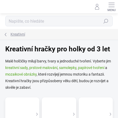
Přejít
na
obsah
Hledat
Kreativní
Kreativní hračky pro holky od 3 let
Malé holčičky milují barvy, tvary a jednoduché tvoření. Vyberte jim
kreativní sady
,
prstové malování
,
samolepky
,
papírové tvoření
a
mozaikové obrázky
, které rozvíjejí jemnou motoriku a fantazii.
Kreativní hračky jsou přizpůsobeny věku dětí, budou je rozvíjet a
skvěle je zabaví.