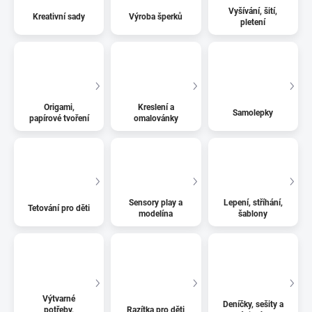
Vyšívání, šití,
Kreativní sady
Výroba šperků
pletení
Origami,
Kreslení a
Samolepky
papírové tvoření
omalovánky
Sensory play a
Lepení, stříhání,
Tetování pro děti
modelína
šablony
Výtvarné
Deníčky, sešity a
potřeby,
Razítka pro děti