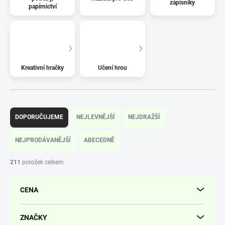
zápisníky
papírnictví
Kreativní hračky
Učení hrou
Ř
a
DOPORUČUJEME
NEJLEVNĚJŠÍ
NEJDRAŽŠÍ
z
e
NEJPRODÁVANĚJŠÍ
ABECEDNĚ
n
í
211
položek celkem
p
r
CENA
o
d
u
ZNAČKY