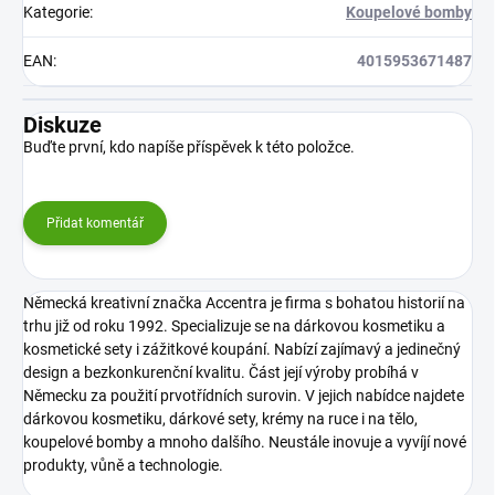
Kategorie
:
Koupelové bomby
EAN
:
4015953671487
Diskuze
Buďte první, kdo napíše příspěvek k této položce.
Přidat komentář
Německá kreativní značka Accentra je firma s bohatou historií na
trhu již od roku 1992. Specializuje se na dárkovou kosmetiku a
kosmetické sety i zážitkové koupání. Nabízí zajímavý a jedinečný
design a bezkonkurenční kvalitu. Část její výroby probíhá v
Německu za použití prvotřídních surovin. V jejich nabídce najdete
dárkovou kosmetiku, dárkové sety, krémy na ruce i na tělo,
koupelové bomby a mnoho dalšího. Neustále inovuje a vyvíjí nové
produkty, vůně a technologie.