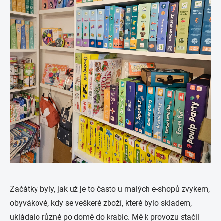
Začátky byly, jak už je to často u malých e-shopů zvykem,
obyvákové, kdy se veškeré zboží, které bylo skladem,
ukládalo různě po domě do krabic. Mě k provozu stačil