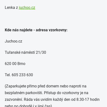
Lenka z
juchoo.cz
Kde nás najdete - adresa vzorkovny:
Juchoo.cz
Tuřanské náměstí 21/30
620 00 Brno
Tel. 605 233 630
(Zaparkujete přímo před domem nebo naproti na
bezplatném parkovišti. Přístup do vzorkovny je na
zazvonění. Ráda vás uvidím každý den od 8.30-17 hodin
nebo po dohodě i v jiný čas)