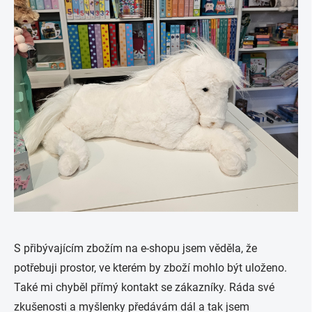
S přibývajícím zbožím na e-shopu jsem věděla, že
potřebuji prostor, ve kterém by zboží mohlo být uloženo.
Také mi chyběl přímý kontakt se zákazníky. Ráda své
zkušenosti a myšlenky předávám dál a tak jsem