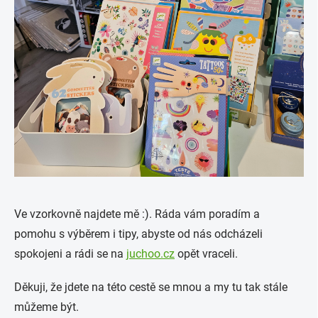
Ve vzorkovně najdete mě :). Ráda vám poradím a
pomohu s výběrem i tipy, abyste od nás odcházeli
spokojeni a rádi se na
juchoo.cz
opět vraceli.
Děkuji, že jdete na této cestě se mnou a my tu tak stále
můžeme být.