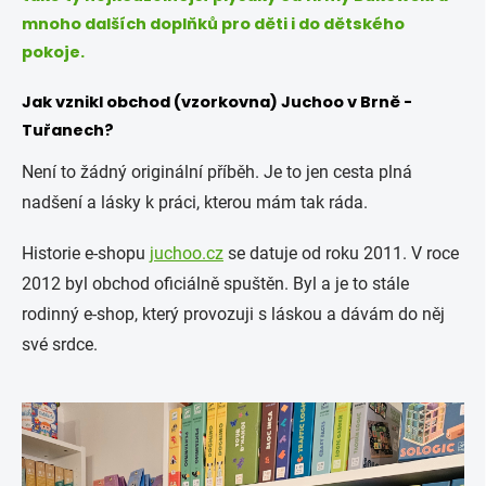
mnoho dalších doplňků pro děti i do dětského
pokoje.
Jak vznikl obchod (vzorkovna) Juchoo v Brně -
Tuřanech?
Není to žádný originální příběh. Je to jen cesta plná
nadšení a lásky k práci, kterou mám tak ráda.
Historie e-shopu
juchoo.cz
se datuje od roku 2011. V roce
2012 byl obchod oficiálně spuštěn. Byl a je to stále
rodinný e-shop, který provozuji s láskou a dávám do něj
své srdce.