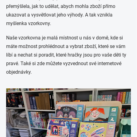
přemýšlela, jak to udělat, abych mohla zboží přímo
ukazovat a vysvětlovat jeho výhody. A tak vznikla
myšlenka vzorkovny.
Naše vzorkovna je malá místnost u nás v domě, kde si
máte možnost prohlédnout a vybrat zboží, které se vám
líbí a nechat si poradit, které hračky jsou pro vaše děti ty
pravé. Také si zde můžete vyzvednout své internetové
objednávky.