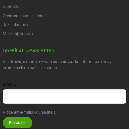
Kontakty
Ochrana osobních údajů
Jak nakupovat
Moje objednávka
ODEBÍRAT NEWSLETTER
Vložte svůj e-mail a my vám budeme zasílat informace o nových
produktech na našem e-shopu.
E-MAIL
Vložením e-mailu souhlasíte s
podmínkami ochrany osobních údajů
Přihlásit se