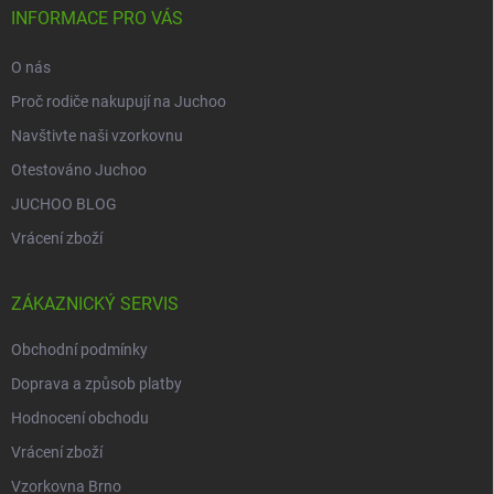
í
INFORMACE PRO VÁS
O nás
Proč rodiče nakupují na Juchoo
Navštivte naši vzorkovnu
Otestováno Juchoo
JUCHOO BLOG
Vrácení zboží
ZÁKAZNICKÝ SERVIS
Obchodní podmínky
Doprava a způsob platby
Hodnocení obchodu
Vrácení zboží
Vzorkovna Brno