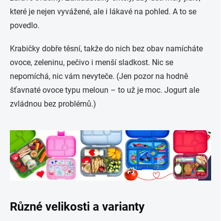
které je nejen vyvážené, ale i lákavé na pohled. A to se
povedlo.
Krabičky dobře těsní, takže do nich bez obav namícháte
ovoce, zeleninu, pečivo i menší sladkost. Nic se
nepomíchá, nic vám nevyteče. (Jen pozor na hodně
šťavnaté ovoce typu meloun – to už je moc. Jogurt ale
zvládnou bez problémů.)
Různé velikosti a varianty