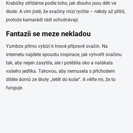
Krabičky střídáme podle toho, jak dlouho jsou děti ve
škole. A vím jistě, že svačiny mizí rychle – někdy až příliš,
protože kamarádi rádi ochutnávají.
Fantazii se meze nekladou
Yumbox přímo vybízí k hravé přípravě svačin. Na
internetu najdete spoustu inspirace, jak vytvořit svačinu
tak, aby nejen zasytila, ale i potěšila oko a nalákala
vašeho jedlíka. Takovou, aby nemusela s příchodem
dítěte domů ze školy „letět do koše“. A věřte mi, že to
funguje.