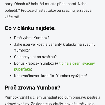
boxy. Obsah už bohužel musíte přidat sami. Nebo
bohudík? Protože chystat takovou svačinu je zábava,
věřte mi!
Co v článku najdete:
Proč vybrat Yumbox?
Jaké jsou velikosti a varianty krabičky na svačinu
Yumbox?
Co nachystat na svačinu?
Bonus krabiček Yumbox (+
tip na složení svačiny
puberťáka
)
Kde svačinovou krabičku Yumbox využijete?
Proč zrovna Yumbox?
Yumbox vznikl s cílem usnadnit rodičům přípravu pestré a
zdravé svačiny. Zakladatelky chtěly, aby děti měly jídlo,