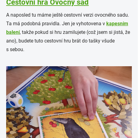
Cestovní hra Ovocný sad
A naposled tu máme ještě cestovní verzi ovocného sadu.
Ta má podobná pravidla. Jen je vyhotovena v
kapesním
balení
, takže pokud si hru zamilujete (což jsem si jistá, že
ano), budete tuto cestovní hru brát do tašky všude
s sebou.