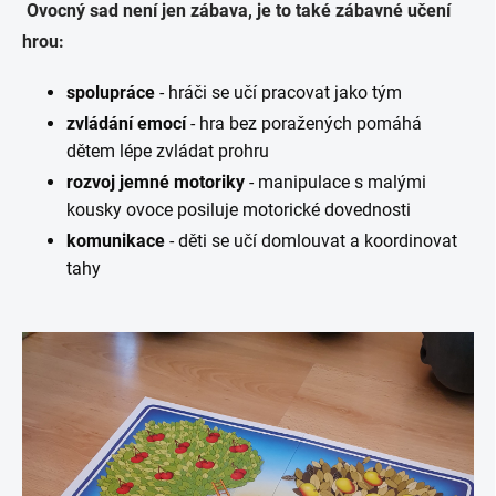
Ovocný sad není jen zábava, je to také zábavné učení
hrou:
spolupráce
- hráči se učí pracovat jako tým
zvládání emocí
- hra bez poražených pomáhá
dětem lépe zvládat prohru
rozvoj jemné motoriky
- manipulace s malými
kousky ovoce posiluje motorické dovednosti
komunikace
- děti se učí domlouvat a koordinovat
tahy