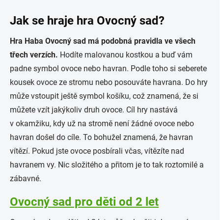
Jak se hraje hra Ovocný sad?
Hra Haba Ovocný sad má podobná pravidla ve všech
třech verzích.
Hodíte malovanou kostkou a buď vám
padne symbol ovoce nebo havran. Podle toho si seberete
kousek ovoce ze stromu nebo posouváte havrana. Do hry
může vstoupit ještě symbol košíku, což znamená, že si
můžete vzít jakýkoliv druh ovoce. Cíl hry nastává
v okamžiku, kdy už na stromě není žádné ovoce nebo
havran došel do cíle. To bohužel znamená, že havran
vítězí. Pokud jste ovoce posbírali včas, vítězíte nad
havranem vy. Nic složitého a přitom je to tak roztomilé a
zábavné.
Ovocný sad pro děti od 2 let