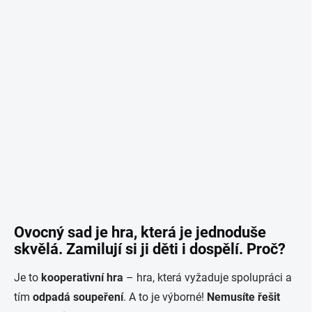
Ovocný sad je hra, která je jednoduše
skvělá. Zamilují si ji děti i dospělí. Proč?
Je to
kooperativní hra
– hra, která vyžaduje spolupráci a
tím
odpadá soupeření
. A to je výborné!
Nemusíte řešit