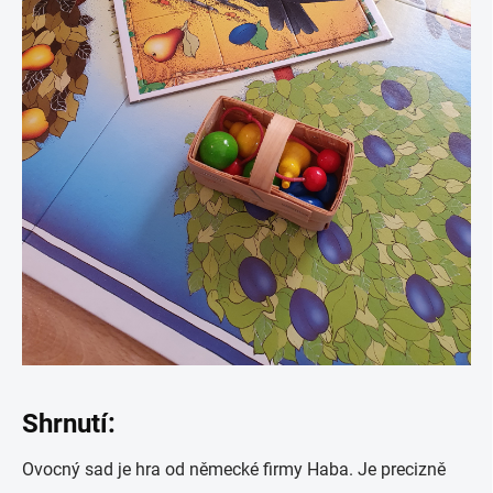
Shrnutí:
Ovocný sad je hra od německé firmy Haba. Je precizně