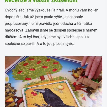
Recenze a vlastní zkušenost
Ovocný sad jsme vyzkoušeli a hráli. A mohu vám ho jen
doporučit. Jak už jsem psala výše, je dokonale
propracovaný, herní pravidla jednoduchá a tématika
nadčasová. Zabavili jsme se dospělí společně s malým
dítětem. A to byl čas, kdy jsme byli všichni spolu a
společně se bavili. A o to jde přece nejvíc.