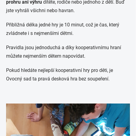
prohru ani výhru
dítěte, rodiče nebo jednoho z dětí. Buď
jste vyhráli všichni nebo havran.
Přibližná délka jedné hry je 10 minut, což je čas, který
zvládnete i s nejmenšími dětmi.
Pravidla jsou jednoduchá a díky kooperativnímu hraní
můžete nejmenším dětem napovídat.
Pokud hledáte nejlepší kooperativní hry pro děti, je
Ovocný sad ta pravá desková hra bez soupeření.