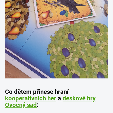
Co dětem přinese hraní
kooperativních her
a
deskové hry
Ovocný sad
: