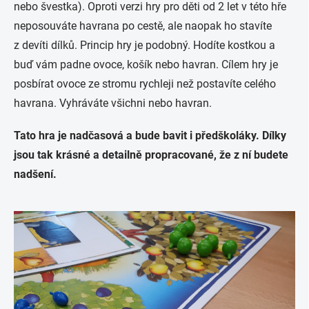
nebo švestka). Oproti verzi hry pro děti od 2 let v této hře
neposouváte havrana po cestě, ale naopak ho stavíte
z devíti dílků. Princip hry je podobný. Hodíte kostkou a
buď vám padne ovoce, košík nebo havran. Cílem hry je
posbírat ovoce ze stromu rychleji než postavíte celého
havrana. Vyhráváte všichni nebo havran.
Tato hra je nadčasová a bude bavit i předškoláky. Dílky
jsou tak krásné a detailně propracované, že z ní budete
nadšení.