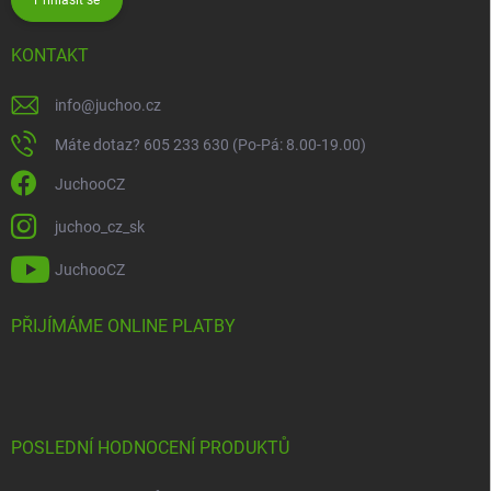
KONTAKT
info
@
juchoo.cz
Máte dotaz? 605 233 630 (Po-Pá: 8.00-19.00)
JuchooCZ
juchoo_cz_sk
JuchooCZ
PŘIJÍMÁME ONLINE PLATBY
POSLEDNÍ HODNOCENÍ PRODUKTŮ