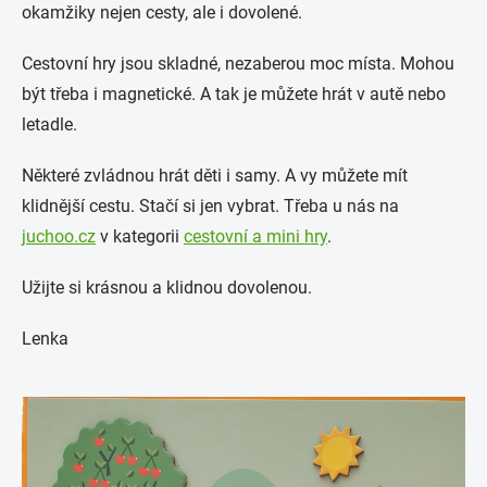
okamžiky nejen cesty, ale i dovolené.
Cestovní hry jsou skladné, nezaberou moc místa. Mohou
být třeba i magnetické. A tak je můžete hrát v autě nebo
letadle.
Některé zvládnou hrát děti i samy. A vy můžete mít
klidnější cestu. Stačí si jen vybrat. Třeba u nás na
juchoo.cz
v kategorii
cestovní a mini hry
.
Užijte si krásnou a klidnou dovolenou.
Lenka