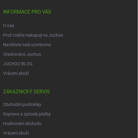
t
í
INFORMACE PRO VÁS
O nás
Proč rodiče nakupují na Juchoo
Navštivte naši vzorkovnu
Otestováno Juchoo
JUCHOO BLOG
Vrácení zboží
ZÁKAZNICKÝ SERVIS
Obchodní podmínky
Doprava a způsob platby
Hodnocení obchodu
Vrácení zboží