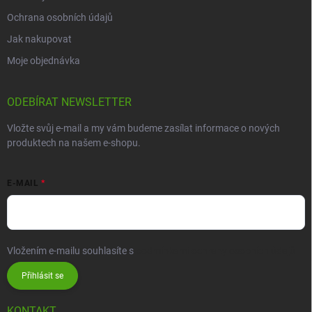
Ochrana osobních údajů
Jak nakupovat
Moje objednávka
ODEBÍRAT NEWSLETTER
Vložte svůj e-mail a my vám budeme zasílat informace o nových
produktech na našem e-shopu.
E-MAIL
Vložením e-mailu souhlasíte s
podmínkami ochrany osobních údajů
Přihlásit se
KONTAKT