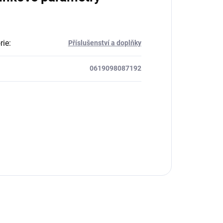
rie
:
Příslušenství a doplňky
0619098087192