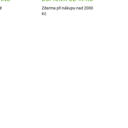
ě
Zdarma při nákupu nad 2000
Kč