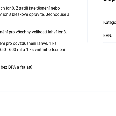
 ion8. Ztratili jste těsnění nebo
ev ion8 bleskově opravíte. Jednoduše a
Katego
nění pro všechny velikosti lahví ion8.
EAN
:
ění pro odvzdušnění lahve, 1 ks
350 - 600 ml a 1 ks vnitřního těsnění
 bez BPA a ftalátů.