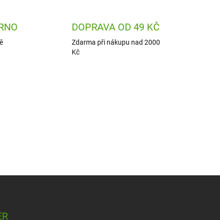
RNO
DOPRAVA OD 49 KČ
ě
Zdarma při nákupu nad 2000
Kč
ER