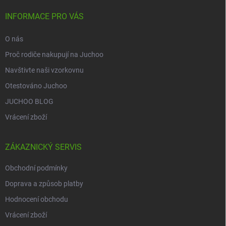
t
í
INFORMACE PRO VÁS
O nás
Proč rodiče nakupují na Juchoo
Navštivte naši vzorkovnu
Otestováno Juchoo
JUCHOO BLOG
Vrácení zboží
ZÁKAZNICKÝ SERVIS
Obchodní podmínky
Doprava a způsob platby
Hodnocení obchodu
Vrácení zboží