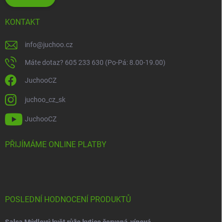
KONTAKT
info
@
juchoo.cz
Máte dotaz? 605 233 630 (Po-Pá: 8.00-19.00)
JuchooCZ
juchoo_cz_sk
JuchooCZ
PŘIJÍMÁME ONLINE PLATBY
POSLEDNÍ HODNOCENÍ PRODUKTŮ