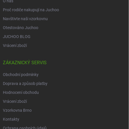
O nás
Proč rodiče nakupují na Juchoo
Navštivte naši vzorkovnu
Otestováno Juchoo
JUCHOO BLOG
Vrácení zboží
ZÁKAZNICKÝ SERVIS
Obchodní podmínky
Doprava a způsob platby
Hodnocení obchodu
Vrácení zboží
Vzorkovna Brno
Kontakty
Ochrana osobních údajů