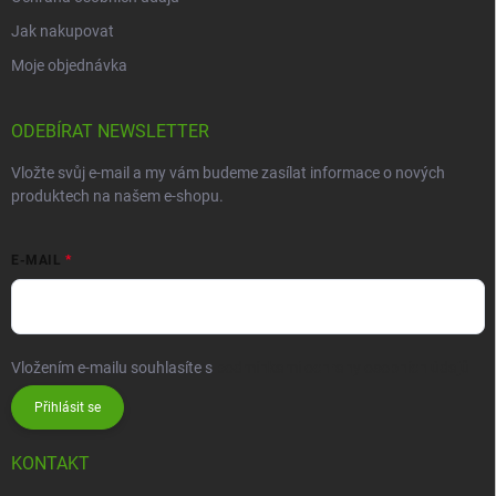
Jak nakupovat
Moje objednávka
ODEBÍRAT NEWSLETTER
Vložte svůj e-mail a my vám budeme zasílat informace o nových
produktech na našem e-shopu.
E-MAIL
Vložením e-mailu souhlasíte s
podmínkami ochrany osobních údajů
Přihlásit se
KONTAKT