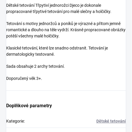
Dětské tetování Třpytiví jednorožci Djeco je dokonale
propracované třpytivé tetování pro malé slečny a holčičky.
Tetování s motivy jednoržců a poníků je výrazné a přitom jemně
romantické a dlouho na těle vydrží. Krásně propracované obrázky
potěší všechny malé holčičky.
Klasické tetování, které lze snadno odstranit. Tetování je
dermatologicky testované.
Sada obsahuje 2 archy tetování.
Doporučený věk 3+.
Doplňkové parametry
Kategorie
:
Dětské tetování