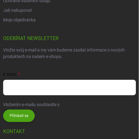
Ochrana osobních údajů
Jak nakupovat
Moje objednávka
ODEBÍRAT NEWSLETTER
Vložte svůj e-mail a my vám budeme zasílat informace o nových
produktech na našem e-shopu.
E-MAIL
Vložením e-mailu souhlasíte s
podmínkami ochrany osobních údajů
Přihlásit se
KONTAKT