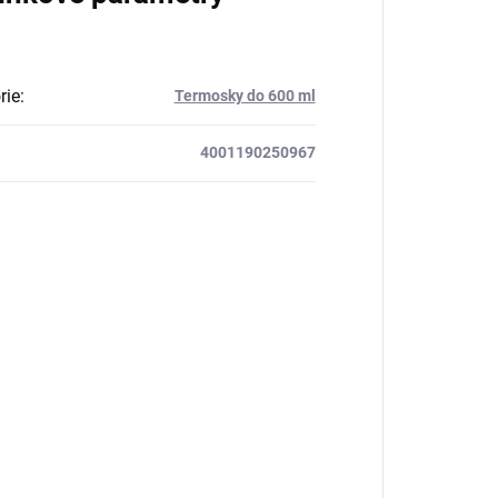
rie
:
Termosky do 600 ml
4001190250967