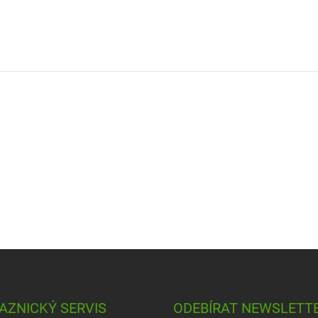
AZNICKÝ SERVIS
ODEBÍRAT NEWSLETT