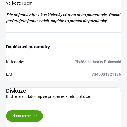
Velikost: 10 cm
Zde objednáváte 1 kus klíčenky citronu nebo pomeranče. Pokud
preferujete jednu z nich, napište to prosím do poznámky.
Doplňkové parametry
Kategorie
:
Plyšáci klíčenky Bukowski
EAN
:
7340031321136
Diskuze
Buďte první, kdo napíše příspěvek k této položce.
Přidat komentář